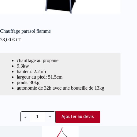
Chauffage parasol flamme
78,00
€
HT
chauffage au propane
9.3kw
hauteur: 2.25m
largeur au pied: 51.5cm
poids: 30kg
autonomie de 32h avec une bouteille de 13kg
Ajouter au devis
-
+