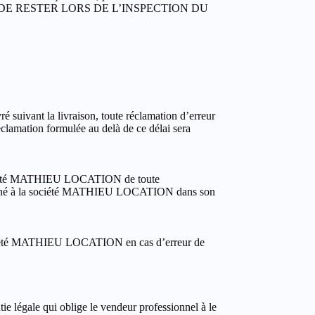
REFUSE DE RESTER LORS DE L’INSPECTION DU
uivant la livraison, toute réclamation d’erreur
éclamation formulée au delà de ce délai sera
la société MATHIEU LOCATION de toute
retourné à la société MATHIEU LOCATION dans son
 société MATHIEU LOCATION en cas d’erreur de
e légale qui oblige le vendeur professionnel à le