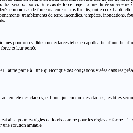
ntrat sera poursuivi. Si le cas de force majeur a une durée supérieure à 
sidérés comme cas de force majeure ou cas fortuits, outre ceux habituelle
ionnements, tremblements de terre, incendies, tempêtes, inondations, fo
ts.
tenues pour non valides ou déclarées telles en application d’une loi, d’u
 force et leur portée.
r l’autre partie à l’une quelconque des obligations visées dans les prése
.
rant en tête des clauses, et l’une quelconque des clauses, les titres seron
en est ainsi pour les règles de fonds comme pour les règles de forme. En
 une solution amiable.