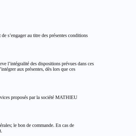
 de s’engager au titre des présentes conditions
rve l’intégralité des dispositions prévues dans ces
ntégrer aux présentes, dès lors que ces
t services proposés par la société MATHIEU
énérales; le bon de commande. En cas de
t.