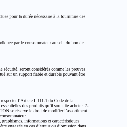
ues pour la durée nécessaire à la fourniture des
e indiquée par le consommateur au sein du bon de
 sécurité, seront considérés comme les preuves
ué sur un support fiable et durable pouvant être
respecter l’Article L 111-1 du Code de la
ssentielles des produits qu’il souhaite acheter. 7-
 se réserve le droit de modifier l’assortiment
le consommateur.
 graphismes, informations et caractéristiques
 être engagée en cas d’erreur ou d’omission dans