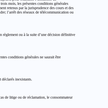
trois mois, les présentes conditions générales
ment retenus par la jurisprudence des cours et des
udre; l’arrêt des réseaux de télécommunication ou
n règlement ou à la suite d’une décision définitive
ntes conditions générales ne saurait être
t déclarés inexistants.
 cas de litige ou de réclamation, le consommateur