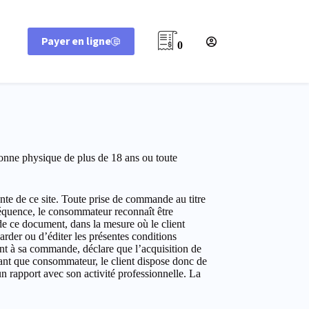
Payer en ligne
0
ne physique de plus de 18 ans ou toute
e ce site. Toute prise de commande au titre
séquence, le consommateur reconnaît être
de ce document, dans la mesure où le client
rder ou d’éditer les présentes conditions
ent à sa commande, déclare que l’acquisition de
n tant que consommateur, le client dispose donc de
un rapport avec son activité professionnelle. La