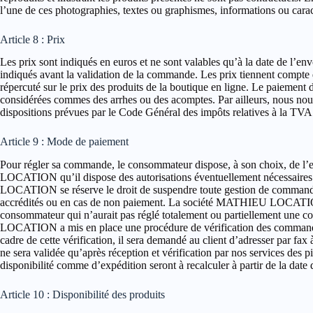
l’une de ces photographies, textes ou graphismes, informations ou caracté
Article 8 : Prix
Les prix sont indiqués en euros et ne sont valables qu’à la date de l’e
indiqués avant la validation de la commande. Les prix tiennent compte
répercuté sur le prix des produits de la boutique en ligne. Le paiement 
considérées commes des arrhes ou des acomptes. Par ailleurs, nous nous r
dispositions prévues par le Code Général des impôts relatives à la TVA 
Article 9 : Mode de paiement
Pour régler sa commande, le consommateur dispose, à son choix, de 
LOCATION qu’il dispose des autorisations éventuellement nécessaires 
LOCATION se réserve le droit de suspendre toute gestion de commande et
accrédités ou en cas de non paiement. La société MATHIEU LOCATION 
consommateur qui n’aurait pas réglé totalement ou partiellement une 
LOCATION a mis en place une procédure de vérification des commandes 
cadre de cette vérification, il sera demandé au client d’adresser par
ne sera validée qu’après réception et vérification par nos services de
disponibilité comme d’expédition seront à recalculer à partir de la dat
Article 10 : Disponibilité des produits