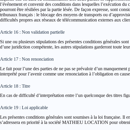
l’événement et convenir des conditions dans lesquelles l’exécution du co
pourront être résiliées par la partie lésée. De façon expresse, sont con
tribunaux français : le blocage des moyens de transports ou d’approvis
difficultés propres aux réseaux de télécommunication externes aux clien
Article 16 : Non validation partielle
Si une ou plusieurs stipulations des présentes conditions générales sont 
d’une juridiction compétente, les autres stipulations garderont toute leur
Article 17 : Non renonciation
Le fait pour l’une des parties de ne pas se prévaloir d’un manquement pa
interprété pour l’avenir comme une renonciation à l’obligation en cause
Article 18 : Titre
En cas de difficulté d’interprétation entre l’un quelconque des titres figu
Article 19 : Loi applicable
Les présentes conditions générales sont soumises à la loi française. Il 
s’adressera en priorité à la société MATHIEU LOCATION pour obtenir