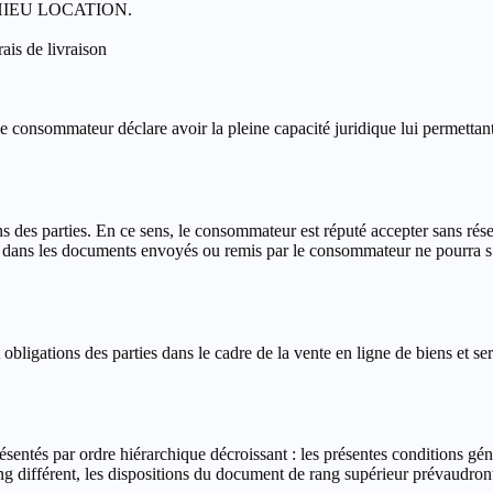
 MATHIEU LOCATION.
rais de livraison
e consommateur déclare avoir la pleine capacité juridique lui permettant
ns des parties. En ce sens, le consommateur est réputé accepter sans rése
 dans les documents envoyés ou remis par le consommateur ne pourra s’i
et obligations des parties dans le cadre de la vente en ligne de biens e
résentés par ordre hiérarchique décroissant : les présentes conditions g
ng différent, les dispositions du document de rang supérieur prévaudron