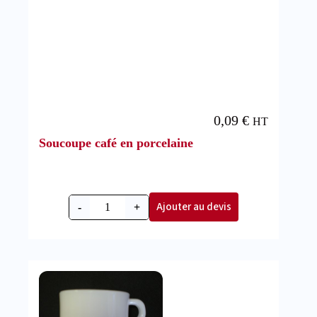
0,09
€
HT
Soucoupe café en porcelaine
Ajouter au devis
-
+