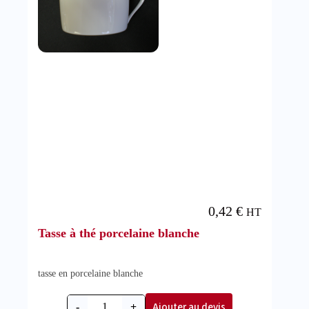
0,42
€
HT
Tasse à thé porcelaine blanche
tasse en porcelaine blanche
Ajouter au devis
-
+