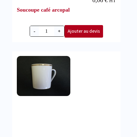
HT
Soucoupe café arcopal
Ajouter au devis
-
+