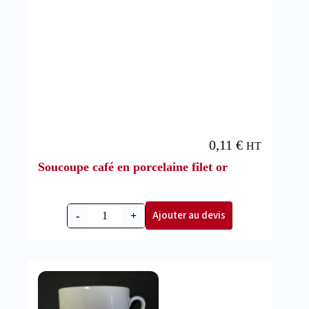
0,11
€
HT
Soucoupe café en porcelaine filet or
Ajouter au devis
-
+