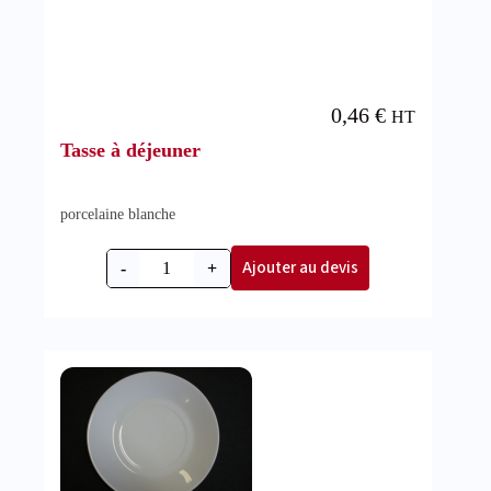
0,46
€
HT
Tasse à déjeuner
porcelaine blanche
Ajouter au devis
-
+