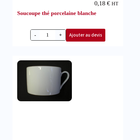
0,18
€
HT
Soucoupe thé porcelaine blanche
Ajouter au devis
-
+