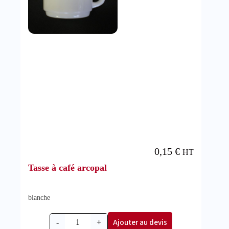
0,15
€
HT
Tasse à café arcopal
blanche
Ajouter au devis
-
+