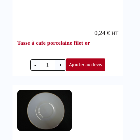
0,24
€
HT
Tasse à cafe porcelaine filet or
Ajouter au devis
-
+