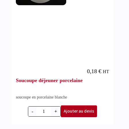
0,18
€
HT
Soucoupe déjeuner porcelaine
soucoupe en porcelaine blanche
Ajouter au devis
-
+