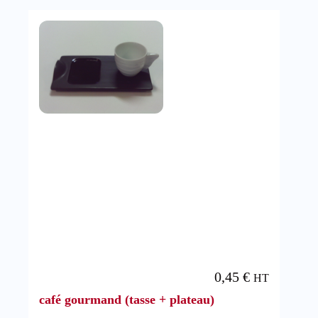
0,45
€
HT
café gourmand (tasse + plateau)