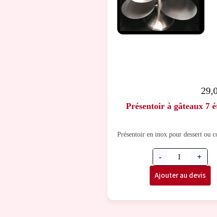
29,
Présentoir à gâteaux 7 é
Présentoir en inox pour dessert ou c
-
+
Ajouter au devis