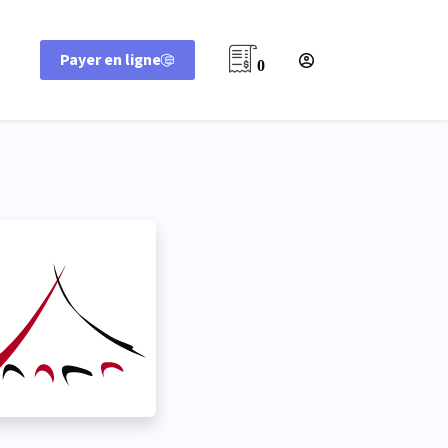
Payer en ligne
0