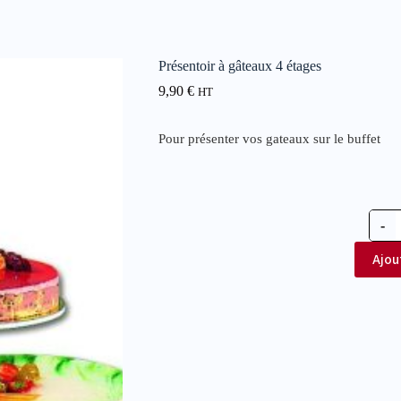
Présentoir à gâteaux 4 étages
9,90
€
HT
Pour présenter vos gateaux sur le buffet
-
Ajou