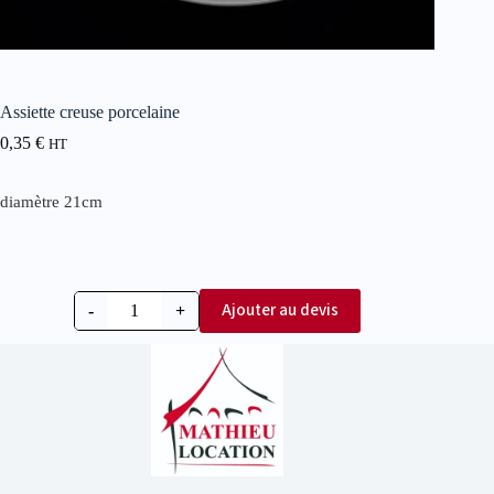
Assiette creuse porcelaine
0,35
€
HT
diamètre 21cm
Ajouter au devis
-
+