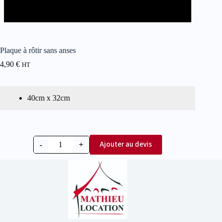
Plaque à rôtir sans anses
4,90
€
HT
40cm x 32cm
Ajouter au devis
-
+