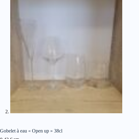
Gobelet à eau « Open up » 38cl