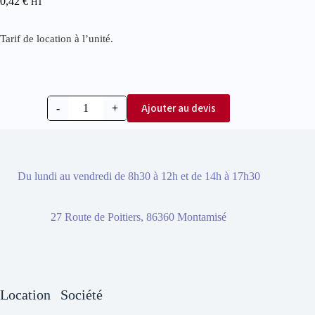
0,42
€
HT
Tarif de location à l’unité.
Ajouter au devis
-
+
Du lundi au vendredi de 8h30 à 12h et de 14h à 17h30
27 Route de Poitiers, 86360 Montamisé
Location
Société