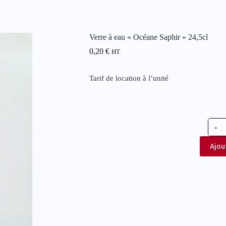
Verre à eau « Océane Saphir » 24,5cl
0,20
€
HT
Tarif de location à l’unité
-
Ajou