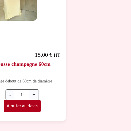
15,00
€
HT
usse champagne 60cm
ge debout de 60cm de diamètre
-
+
Ajouter au devis