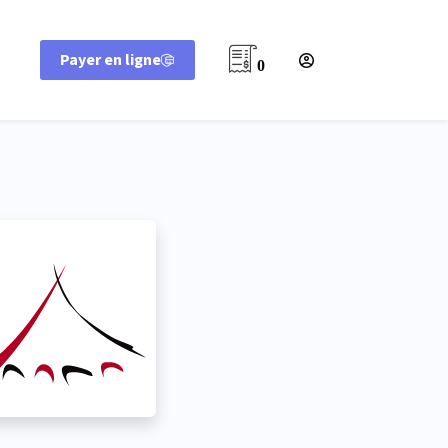
Payer en ligne
0