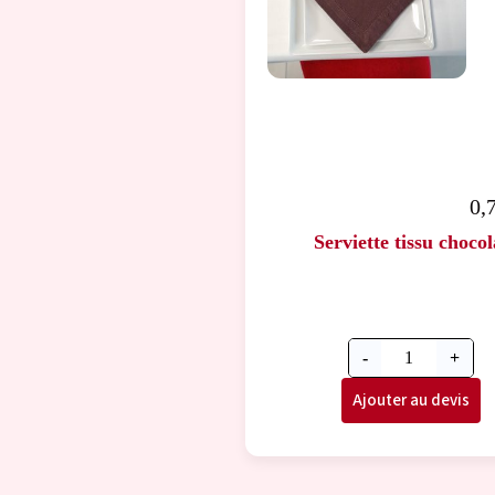
0,
Serviette tissu chocol
-
+
Ajouter au devis