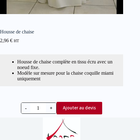
Housse de chaise
2,96
€
HT
Housse de chaise complète en tissu écru avec un
noeud fixe.
Modèle sur mesure pour la chaise coquille miami
uniquement
Ajouter au devis
-
+