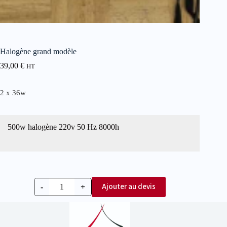
Halogène grand modèle
39,00
€
HT
2 x 36w
500w halogène 220v 50 Hz 8000h
Ajouter au devis
-
+