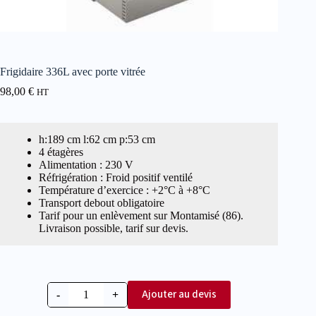
Frigidaire 336L avec porte vitrée
98,00
€
HT
h:189 cm l:62 cm p:53 cm
4 étagères
Alimentation : 230 V
Réfrigération : Froid positif ventilé
Température d’exercice : +2°C à +8°C
Transport debout obligatoire
Tarif pour un enlèvement sur Montamisé (86).
Livraison possible, tarif sur devis.
Ajouter au devis
-
+