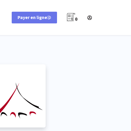
Payer en ligne
0