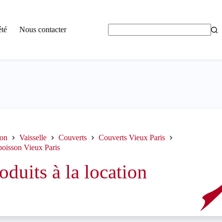
été
Nous contacter
Aucun
résultat
ion
Vaisselle
Couverts
Couverts Vieux Paris
 poisson Vieux Paris
oduits à la location