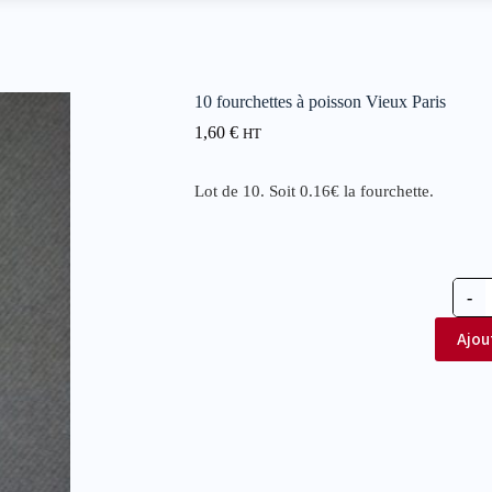
10 fourchettes à poisson Vieux Paris
1,60
€
HT
Lot de 10. Soit 0.16€ la fourchette.
-
Ajou