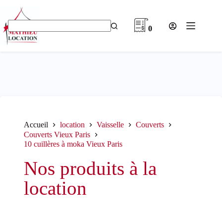
Passer
au
contenu
0
Aucun
résultat
Accueil
location
Vaisselle
Couverts
Couverts Vieux Paris
10 cuillères à moka Vieux Paris
Nos produits à la
location