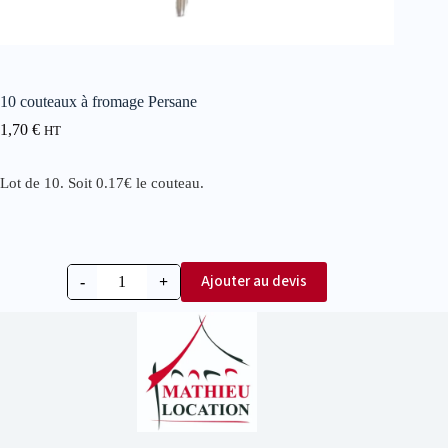
10 couteaux à fromage Persane
1,70
€
HT
Lot de 10. Soit 0.17€ le couteau.
Ajouter au devis
-
+