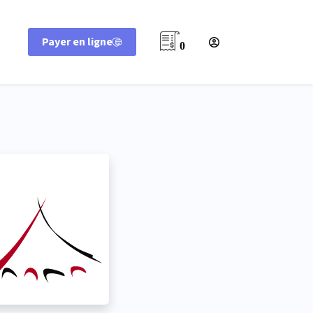
Payer en ligne
0