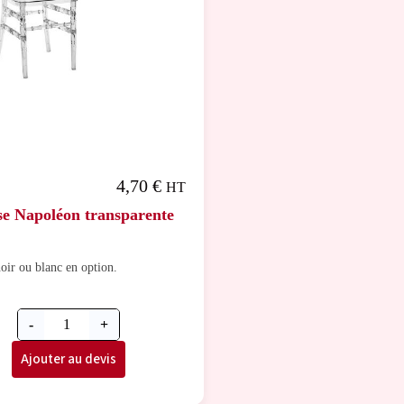
4,70
€
HT
se Napoléon transparente
oir ou blanc en option.
-
+
Ajouter au devis