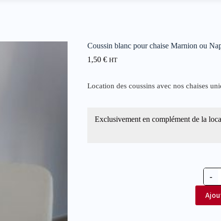
Coussin blanc pour chaise Marnion ou Na
1,50
€
HT
Location des coussins avec nos chaises un
Exclusivement en complément de la loca
-
Ajou