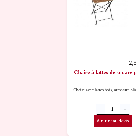
2,
Chaise à lattes de square p
Chaise avec lattes bois, armature plia
-
+
Ajouter au devis