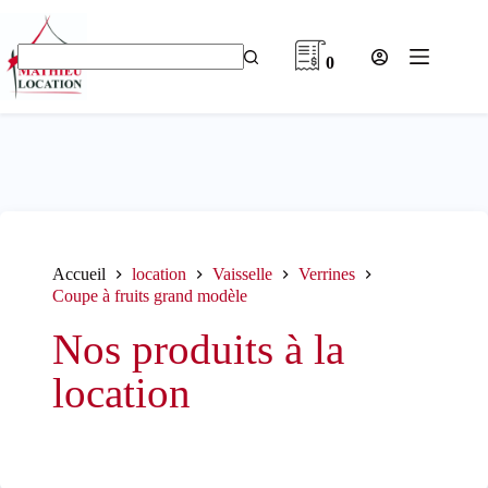
Passer
au
contenu
0
Aucun
résultat
Accueil
location
Vaisselle
Verrines
Coupe à fruits grand modèle
Nos produits à la
location