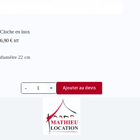
Cloche en inox
6,90
€
HT
diamétre 22 cm
Ajouter au devis
-
+