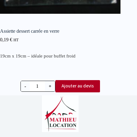
Assiette dessert carrée en verre
0,19
€
HT
19cm x 19cm – idéale pour buffet froid
Ajouter au devis
-
+