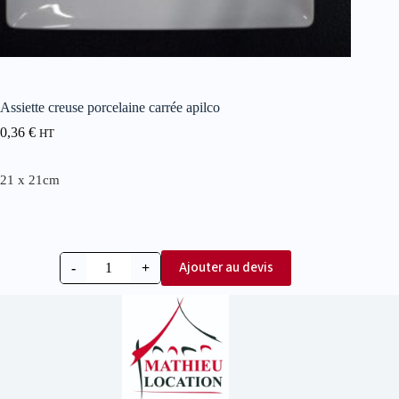
Assiette creuse porcelaine carrée apilco
0,36
€
HT
21 x 21cm
Ajouter au devis
-
+