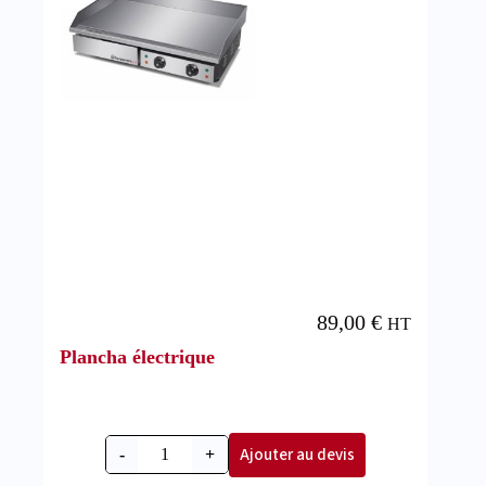
89,00
€
HT
Plancha électrique
Ajouter au devis
-
+