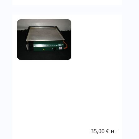
35,00
€
HT