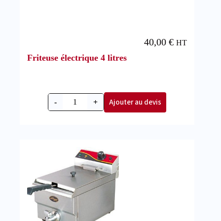
40,00
€
HT
Friteuse électrique 4 litres
Ajouter au devis
-
+