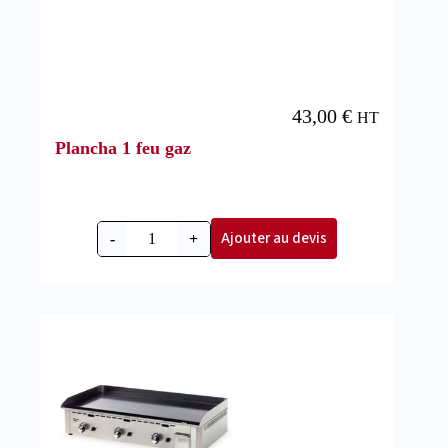
43,00
€
HT
Plancha 1 feu gaz
Ajouter au devis
-
+