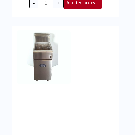
Ajouter au devis
-
+