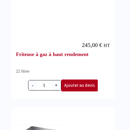
245,00
€
HT
Friteuse à gaz à haut rendement
22 litres
Ajouter au devis
-
+