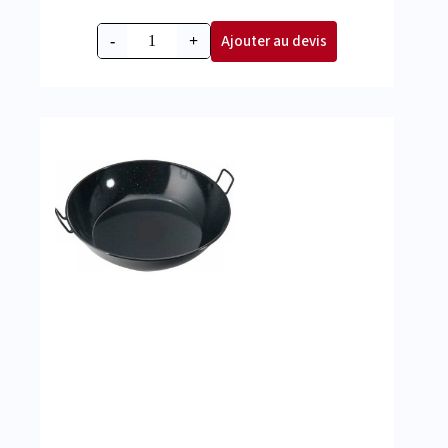
Ajouter au devis
-
+