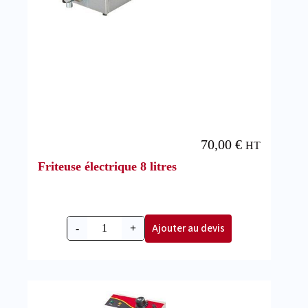
70,00
€
HT
Friteuse électrique 8 litres
Ajouter au devis
-
+