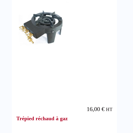
16,00
€
HT
Trépied réchaud à gaz