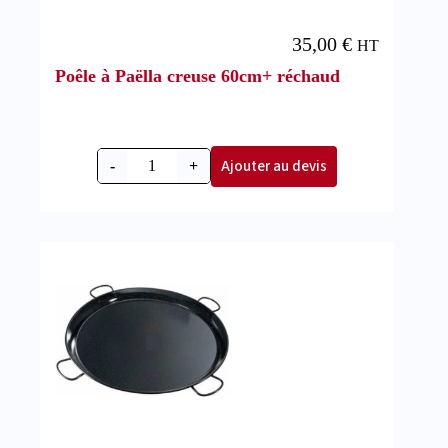
35,00
€
HT
Poêle à Paëlla creuse 60cm+ réchaud
Ajouter au devis
-
+