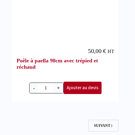
50,00
€
HT
Poêle à paella 90cm avec trépied et
réchaud
Ajouter au devis
-
+
SUIVANT