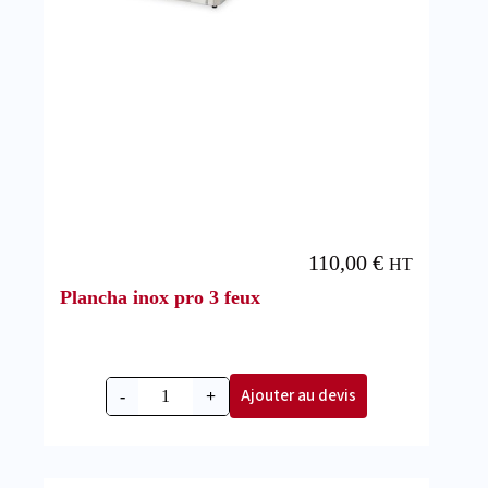
110,00
€
HT
Plancha inox pro 3 feux
Ajouter au devis
-
+