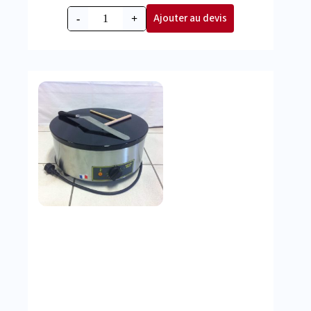
Ajouter au devis
-
+