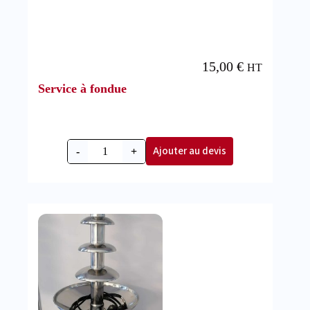
15,00
€
HT
Service à fondue
Ajouter au devis
-
+