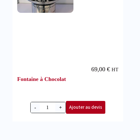
69,00
€
HT
Fontaine à Chocolat
Ajouter au devis
-
+