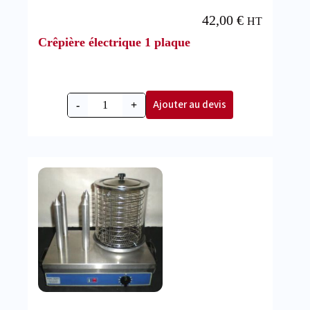
42,00
€
HT
Crêpière électrique 1 plaque
Ajouter au devis
-
+