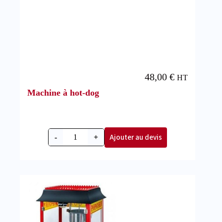
48,00
€
HT
Machine à hot-dog
Ajouter au devis
-
+