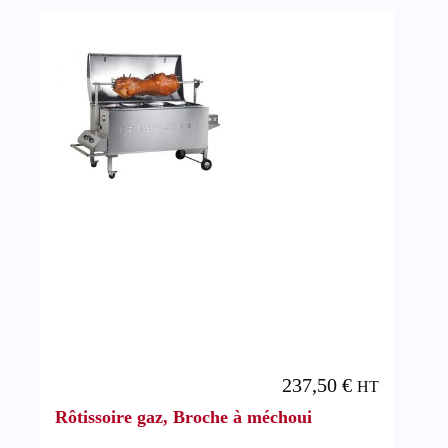
237,50
€
HT
Rôtissoire gaz, Broche à méchoui