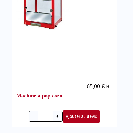
65,00
€
HT
Machine à pop corn
Ajouter au devis
-
+