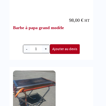
98,00
€
HT
Barbe à papa grand modèle
Ajouter au devis
-
+