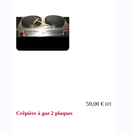
59,00
€
HT
Crêpière à gaz 2 plaques